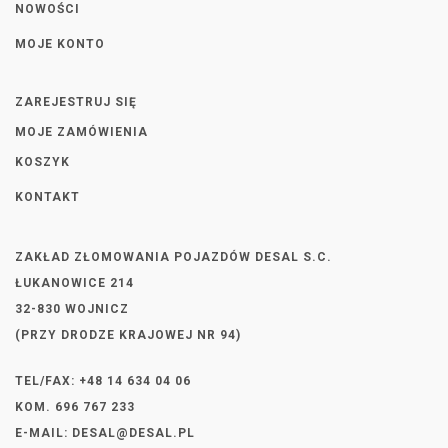
NOWOŚCI
MOJE KONTO
ZAREJESTRUJ SIĘ
MOJE ZAMÓWIENIA
KOSZYK
KONTAKT
ZAKŁAD ZŁOMOWANIA POJAZDÓW DESAL S.C.
ŁUKANOWICE 214
32-830 WOJNICZ
(PRZY DRODZE KRAJOWEJ NR 94)
TEL/FAX: +48 14 634 04 06
KOM. 696 767 233
E-MAIL:
DESAL@DESAL.PL