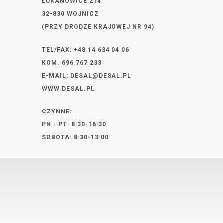
ŁUKANOWICE 214
32-830 WOJNICZ
(PRZY DRODZE KRAJOWEJ NR 94)
TEL/FAX: +48 14 634 04 06
KOM. 696 767 233
E-MAIL:
DESAL@DESAL.PL
WWW.DESAL.PL
CZYNNE:
PN - PT: 8:30-16:30
SOBOTA: 8:30-13:00