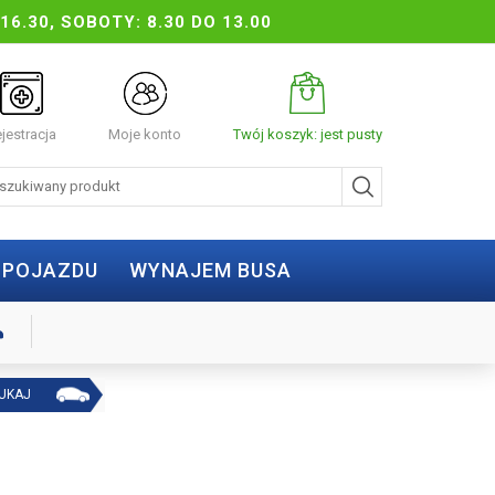
16.30, SOBOTY: 8.30 DO 13.00
jestracja
Moje konto
Twój koszyk: jest pusty
 POJAZDU
WYNAJEM BUSA