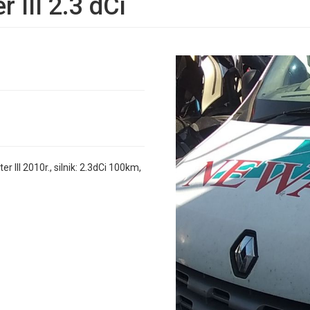
III 2.3 dCi
II 2010r., silnik: 2.3dCi 100km,