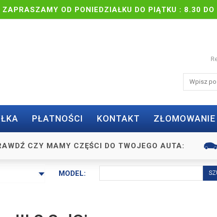
| ZAPRASZAMY OD PONIEDZIAŁKU DO PIĄTKU : 8.30 DO 
Re
ŁKA
PŁATNOŚCI
KONTAKT
ZŁOMOWANIE
RAWDŹ CZY MAMY CZĘŚCI DO TWOJEGO AUTA:
MODEL: