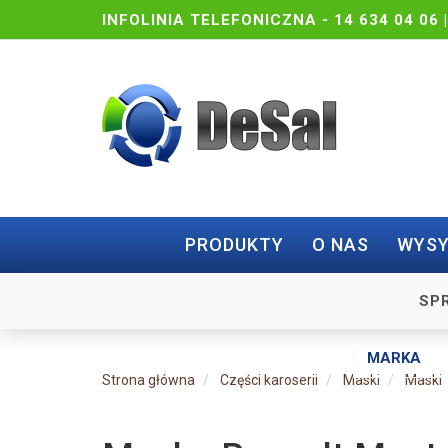
INFOLINIA TELEFONICZNA -
14 634 04 06 
PRODUKTY
O NAS
WYSY
SP
Strona główna
Części karoserii
Maski
Maski