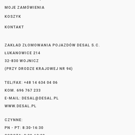
MOJE ZAMÓWIENIA
KOSZYK
KONTAKT
ZAKŁAD ZŁOMOWANIA POJAZDÓW DESAL S.C.
ŁUKANOWICE 214
32-830 WOJNICZ
(PRZY DRODZE KRAJOWEJ NR 94)
TEL/FAX: +48 14 634 04 06
KOM. 696 767 233
E-MAIL:
DESAL@DESAL.PL
WWW.DESAL.PL
CZYNNE:
PN - PT: 8:30-16:30