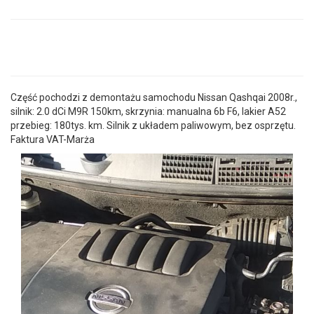
Część pochodzi z demontażu samochodu Nissan Qashqai 2008r.,
silnik: 2.0 dCi M9R 150km, skrzynia: manualna 6b F6, lakier A52
przebieg: 180tys. km. Silnik z układem paliwowym, bez osprzętu.
Faktura VAT-Marża