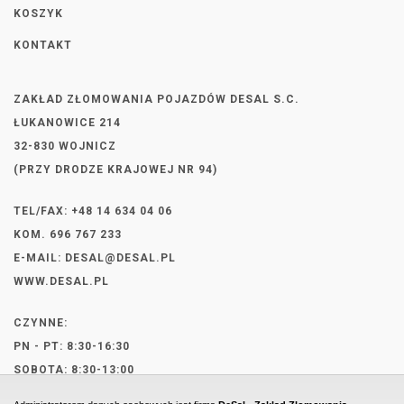
KOSZYK
KONTAKT
ZAKŁAD ZŁOMOWANIA POJAZDÓW DESAL S.C.
ŁUKANOWICE 214
32-830 WOJNICZ
(PRZY DRODZE KRAJOWEJ NR 94)
TEL/FAX: +48 14 634 04 06
KOM. 696 767 233
E-MAIL:
DESAL@DESAL.PL
WWW.DESAL.PL
CZYNNE:
PN - PT: 8:30-16:30
SOBOTA: 8:30-13:00