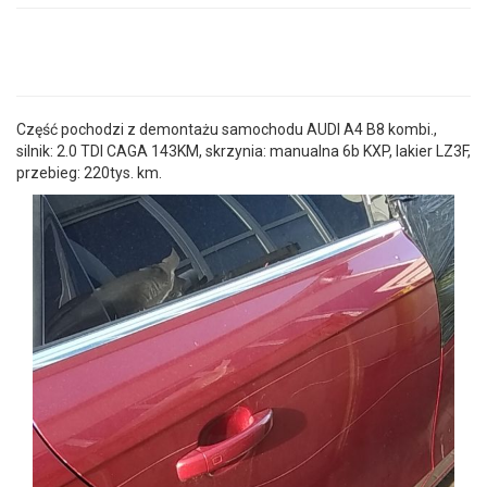
Część pochodzi z demontażu samochodu AUDI A4 B8 kombi.,
silnik: 2.0 TDI CAGA 143KM, skrzynia: manualna 6b KXP, lakier LZ3F,
przebieg: 220tys. km.