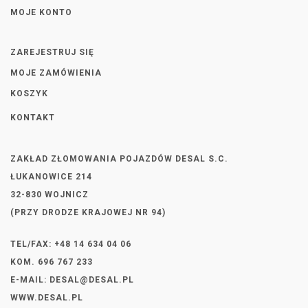
MOJE KONTO
ZAREJESTRUJ SIĘ
MOJE ZAMÓWIENIA
KOSZYK
KONTAKT
ZAKŁAD ZŁOMOWANIA POJAZDÓW DESAL S.C.
ŁUKANOWICE 214
32-830 WOJNICZ
(PRZY DRODZE KRAJOWEJ NR 94)
TEL/FAX: +48 14 634 04 06
KOM. 696 767 233
E-MAIL:
DESAL@DESAL.PL
WWW.DESAL.PL