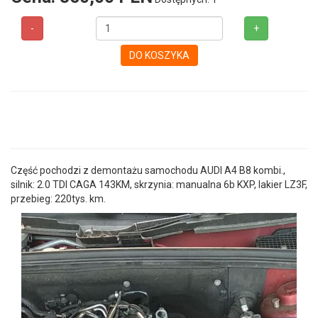
-
+
DO KOSZYKA
Część pochodzi z demontażu samochodu AUDI A4 B8 kombi.,
silnik: 2.0 TDI CAGA 143KM, skrzynia: manualna 6b KXP, lakier LZ3F,
przebieg: 220tys. km.