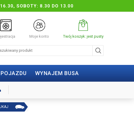
16.30, SOBOTY: 8.30 DO 13.00
jestracja
Moje konto
Twój koszyk: jest pusty
 POJAZDU
WYNAJEM BUSA