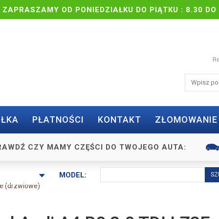
| ZAPRASZAMY OD PONIEDZIAŁKU DO PIĄTKU : 8.30 DO 
Re
ŁKA
PŁATNOŚCI
KONTAKT
ZŁOMOWANIE
RAWDŹ CZY MAMY CZĘŚCI DO TWOJEGO AUTA:
MODEL:
e (drzwiowe)