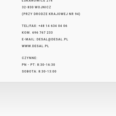
ŁUKANOWICE 214
32-830 WOJNICZ
(PRZY DRODZE KRAJOWEJ NR 94)
TEL/FAX: +48 14 634 04 06
KOM. 696 767 233
E-MAIL:
DESAL@DESAL.PL
WWW.DESAL.PL
CZYNNE:
PN - PT: 8:30-16:30
SOBOTA: 8:30-13:00