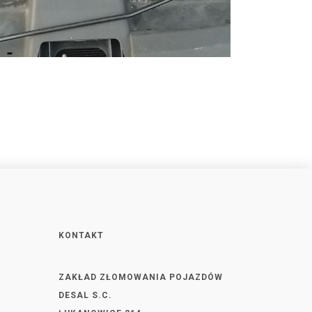
KONTAKT
ZAKŁAD ZŁOMOWANIA POJAZDÓW
DESAL S.C.