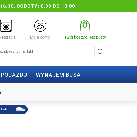
16.30, SOBOTY: 8.30 DO 13.00
jestracja
Moje konto
Twój koszyk: jest pusty
 POJAZDU
WYNAJEM BUSA