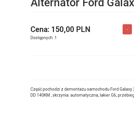
Alternator Ford Galax
Cena:
150,00 PLN
-
Dostępnych: 1
Część pochodzi z demontażu samochodu Ford Galaxy 201
DD 140KM , skrzynia: automatyczna, lakier G6, przebieg