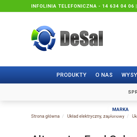
INFOLINIA TELEFONICZNA -
14 634 04 06 
PRODUKTY
O NAS
WYSY
SP
Strona główna
Układ elektryczny, zapłonowy
Uk