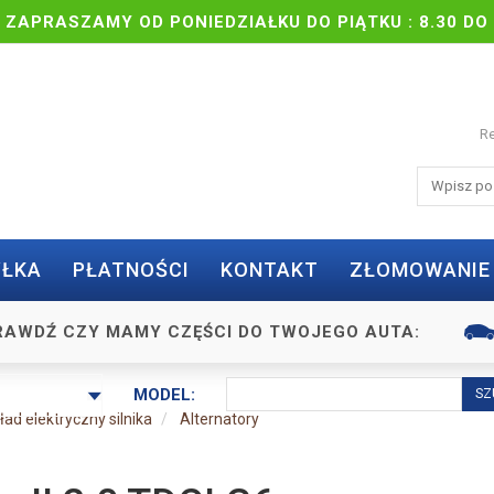
| ZAPRASZAMY OD PONIEDZIAŁKU DO PIĄTKU : 8.30 DO 
Re
ŁKA
PŁATNOŚCI
KONTAKT
ZŁOMOWANIE
RAWDŹ CZY MAMY CZĘŚCI DO TWOJEGO AUTA:
MODEL:
ład elektryczny silnika
Alternatory