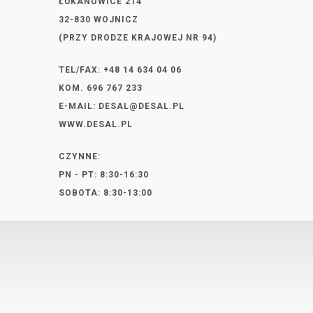
ŁUKANOWICE 214
32-830 WOJNICZ
(PRZY DRODZE KRAJOWEJ NR 94)
TEL/FAX: +48 14 634 04 06
KOM. 696 767 233
E-MAIL:
DESAL@DESAL.PL
WWW.DESAL.PL
CZYNNE:
PN - PT: 8:30-16:30
SOBOTA: 8:30-13:00