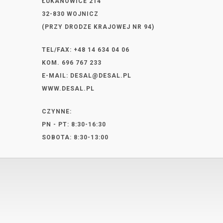
ŁUKANOWICE 214
32-830 WOJNICZ
(PRZY DRODZE KRAJOWEJ NR 94)
TEL/FAX: +48 14 634 04 06
KOM. 696 767 233
E-MAIL:
DESAL@DESAL.PL
WWW.DESAL.PL
CZYNNE:
PN - PT: 8:30-16:30
SOBOTA: 8:30-13:00