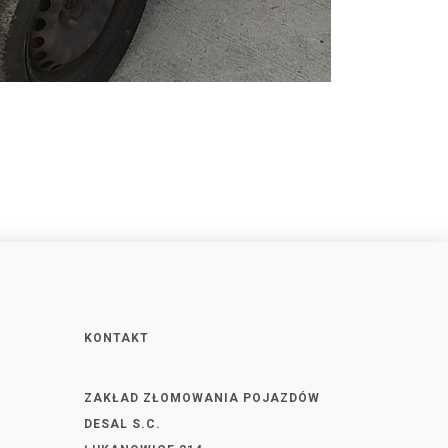
KONTAKT
ZAKŁAD ZŁOMOWANIA POJAZDÓW
DESAL S.C.