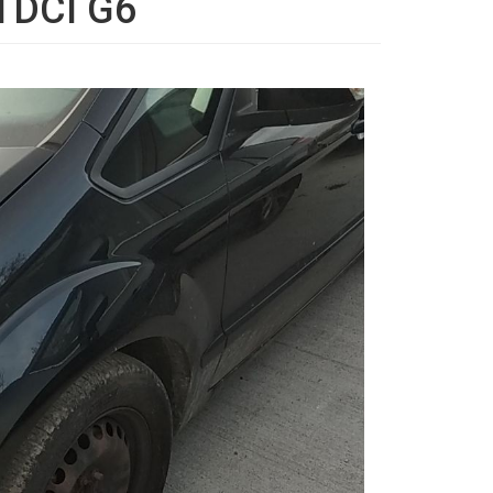
 TDCI G6