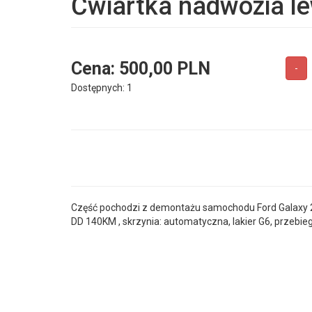
Ćwiartka nadwozia le
Cena:
500,00 PLN
-
Dostępnych: 1
Część pochodzi z demontażu samochodu Ford Galaxy 201
DD 140KM , skrzynia: automatyczna, lakier G6, przebieg