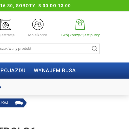
16.30, SOBOTY: 8.30 DO 13.00
jestracja
Moje konto
Twój koszyk: jest pusty
 POJAZDU
WYNAJEM BUSA