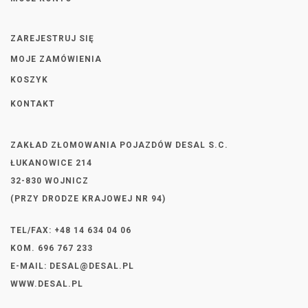
ZAREJESTRUJ SIĘ
MOJE ZAMÓWIENIA
KOSZYK
KONTAKT
ZAKŁAD ZŁOMOWANIA POJAZDÓW DESAL S.C.
ŁUKANOWICE 214
32-830 WOJNICZ
(PRZY DRODZE KRAJOWEJ NR 94)
TEL/FAX: +48 14 634 04 06
KOM. 696 767 233
E-MAIL:
DESAL@DESAL.PL
WWW.DESAL.PL