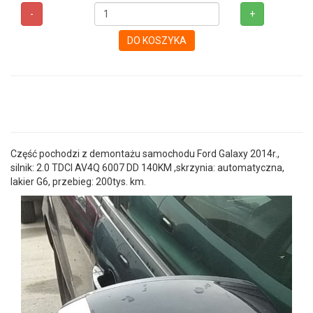
-
+
DO KOSZYKA
Część pochodzi z demontażu samochodu Ford Galaxy 2014r.,
silnik: 2.0 TDCI AV4Q 6007 DD 140KM ,skrzynia: automatyczna,
lakier G6, przebieg: 200tys. km.