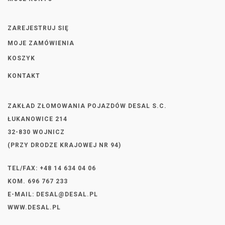
ZAREJESTRUJ SIĘ
MOJE ZAMÓWIENIA
KOSZYK
KONTAKT
ZAKŁAD ZŁOMOWANIA POJAZDÓW DESAL S.C.
ŁUKANOWICE 214
32-830 WOJNICZ
(PRZY DRODZE KRAJOWEJ NR 94)
TEL/FAX: +48 14 634 04 06
KOM. 696 767 233
E-MAIL:
DESAL@DESAL.PL
WWW.DESAL.PL