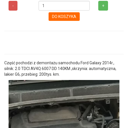
-
+
DO KOSZYKA
Część pochodzi z demontażu samochodu Ford Galaxy 2014r.,
silnik: 2.0 TDCI AV4Q 6007 DD 140KM ,skrzynia: automatyczna,
lakier G6, przebieg: 200tys. km.