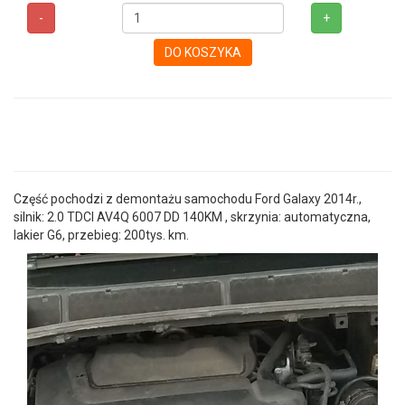
-
+
DO KOSZYKA
Część pochodzi z demontażu samochodu Ford Galaxy 2014r.,
silnik: 2.0 TDCI AV4Q 6007 DD 140KM , skrzynia: automatyczna,
lakier G6, przebieg: 200tys. km.