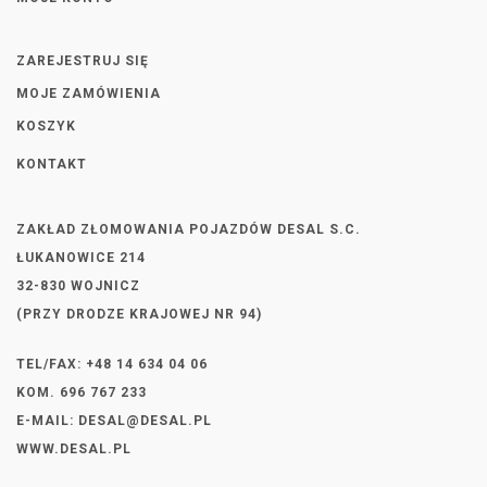
ZAREJESTRUJ SIĘ
MOJE ZAMÓWIENIA
KOSZYK
KONTAKT
ZAKŁAD ZŁOMOWANIA POJAZDÓW DESAL S.C.
ŁUKANOWICE 214
32-830 WOJNICZ
(PRZY DRODZE KRAJOWEJ NR 94)
TEL/FAX: +48 14 634 04 06
KOM. 696 767 233
E-MAIL:
DESAL@DESAL.PL
WWW.DESAL.PL