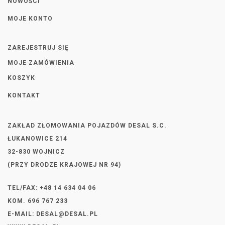
NOWOŚCI
MOJE KONTO
ZAREJESTRUJ SIĘ
MOJE ZAMÓWIENIA
KOSZYK
KONTAKT
ZAKŁAD ZŁOMOWANIA POJAZDÓW DESAL S.C.
ŁUKANOWICE 214
32-830 WOJNICZ
(PRZY DRODZE KRAJOWEJ NR 94)
TEL/FAX: +48 14 634 04 06
KOM. 696 767 233
E-MAIL:
DESAL@DESAL.PL