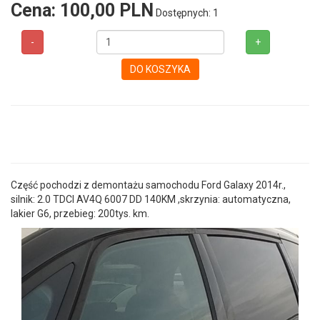
Cena:
100,00 PLN
Dostępnych: 1
-
+
DO KOSZYKA
Część pochodzi z demontażu samochodu Ford Galaxy 2014r.,
silnik: 2.0 TDCI AV4Q 6007 DD 140KM ,skrzynia: automatyczna,
lakier G6, przebieg: 200tys. km.