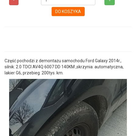
-
+
DO KOSZYKA
Część pochodzi z demontażu samochodu Ford Galaxy 2014r.,
silnik: 2.0 TDCI AV4Q 6007 DD 140KM ,skrzynia: automatyczna,
lakier G6, przebieg: 200tys. km.