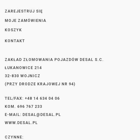
ZAREJESTRUJ SIĘ
MOJE ZAMÓWIENIA
KOSZYK
KONTAKT
ZAKŁAD ZŁOMOWANIA POJAZDÓW DESAL S.C.
ŁUKANOWICE 214
32-830 WOJNICZ
(PRZY DRODZE KRAJOWEJ NR 94)
TEL/FAX: +48 14 634 04 06
KOM. 696 767 233
E-MAIL:
DESAL@DESAL.PL
WWW.DESAL.PL
CZYNNE: