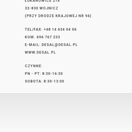
ŁUKANOWICE 214
32-830 WOJNICZ
(PRZY DRODZE KRAJOWEJ NR 94)
TEL/FAX: +48 14 634 04 06
KOM. 696 767 233
E-MAIL:
DESAL@DESAL.PL
WWW.DESAL.PL
CZYNNE:
PN - PT: 8:30-16:30
SOBOTA: 8:30-13:00