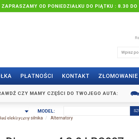
| ZAPRASZAMY OD PONIEDZIAŁKU DO PIĄTKU : 8.30 DO 
Re
ŁKA
PŁATNOŚCI
KONTAKT
ZŁOMOWANIE
RAWDŹ CZY MAMY CZĘŚCI DO TWOJEGO AUTA:
MODEL:
ład elektryczny silnika
Alternatory