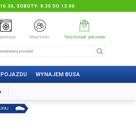
16.30, SOBOTY: 8.30 DO 13.00
jestracja
Moje konto
Twój koszyk: jest pusty
 POJAZDU
WYNAJEM BUSA