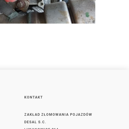
KONTAKT
ZAKŁAD ZŁOMOWANIA POJAZDÓW
DESAL S.C.