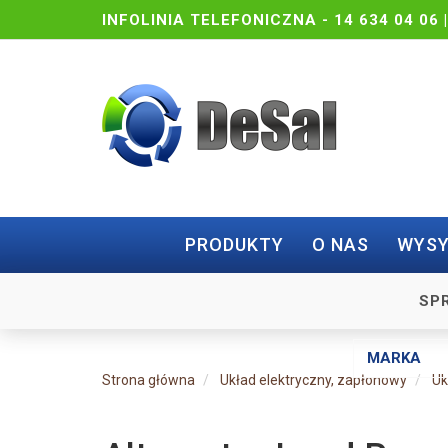
INFOLINIA TELEFONICZNA -
14 634 04 06 
PRODUKTY
O NAS
WYSY
SP
Strona główna
Układ elektryczny, zapłonowy
Uk