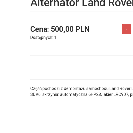
Alternator Land Rove
Cena:
500,00 PLN
-
Dostępnych: 1
Część pochodzi z demontażu samochodu Land Rover Disc
SDV6, skrzynia: automatyczna 6HP28, lakier LRC907, pr