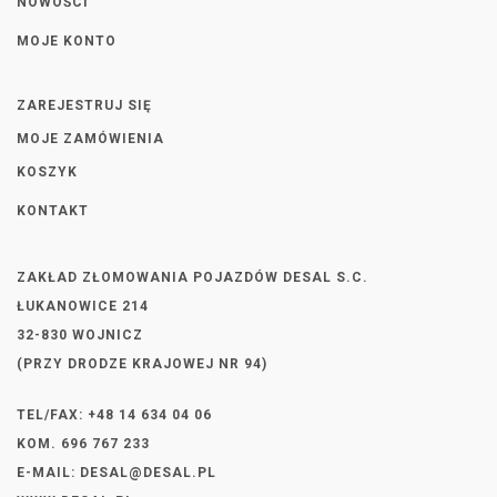
NOWOŚCI
MOJE KONTO
ZAREJESTRUJ SIĘ
MOJE ZAMÓWIENIA
KOSZYK
KONTAKT
ZAKŁAD ZŁOMOWANIA POJAZDÓW DESAL S.C.
ŁUKANOWICE 214
32-830 WOJNICZ
(PRZY DRODZE KRAJOWEJ NR 94)
TEL/FAX: +48 14 634 04 06
KOM. 696 767 233
E-MAIL:
DESAL@DESAL.PL