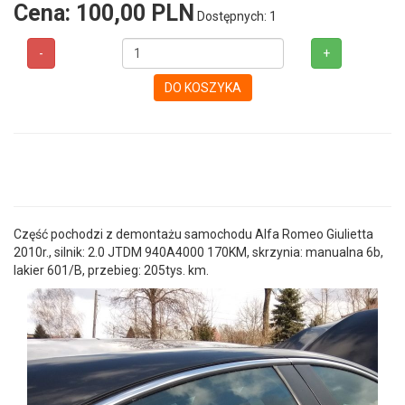
Cena:
100,00 PLN
Dostępnych: 1
-
+
DO KOSZYKA
Część pochodzi z demontażu samochodu Alfa Romeo Giulietta
2010r., silnik: 2.0 JTDM 940A4000 170KM, skrzynia: manualna 6b,
lakier 601/B, przebieg: 205tys. km.