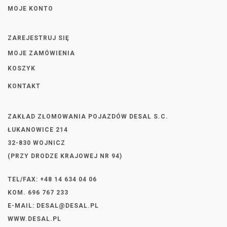
MOJE KONTO
ZAREJESTRUJ SIĘ
MOJE ZAMÓWIENIA
KOSZYK
KONTAKT
ZAKŁAD ZŁOMOWANIA POJAZDÓW DESAL S.C.
ŁUKANOWICE 214
32-830 WOJNICZ
(PRZY DRODZE KRAJOWEJ NR 94)
TEL/FAX: +48 14 634 04 06
KOM. 696 767 233
E-MAIL:
DESAL@DESAL.PL
WWW.DESAL.PL