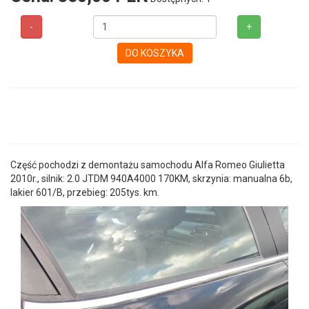
-
+
DO KOSZYKA
Część pochodzi z demontażu samochodu Alfa Romeo Giulietta
2010r., silnik: 2.0 JTDM 940A4000 170KM, skrzynia: manualna 6b,
lakier 601/B, przebieg: 205tys. km.