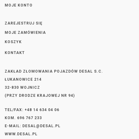
MOJE KONTO
ZAREJESTRUJ SIĘ
MOJE ZAMÓWIENIA
KOSZYK
KONTAKT
ZAKŁAD ZŁOMOWANIA POJAZDÓW DESAL S.C.
ŁUKANOWICE 214
32-830 WOJNICZ
(PRZY DRODZE KRAJOWEJ NR 94)
TEL/FAX: +48 14 634 04 06
KOM. 696 767 233
E-MAIL:
DESAL@DESAL.PL
WWW.DESAL.PL