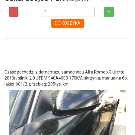
-
+
DO KOSZYKA
Część pochodzi z demontażu samochodu Alfa Romeo Giulietta
2010r., silnik: 2.0 JTDM 940A4000 170KM, skrzynia: manualna 6b,
lakier 601/B, przebieg: 205tys. km.