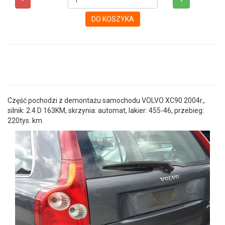
-
+
DO KOSZYKA
Część pochodzi z demontażu samochodu VOLVO XC90 2004r.,
silnik: 2.4 D 163KM, skrzynia: automat, lakier: 455-46, przebieg:
220tys. km.