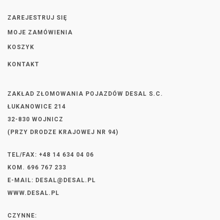
ZAREJESTRUJ SIĘ
MOJE ZAMÓWIENIA
KOSZYK
KONTAKT
ZAKŁAD ZŁOMOWANIA POJAZDÓW DESAL S.C.
ŁUKANOWICE 214
32-830 WOJNICZ
(PRZY DRODZE KRAJOWEJ NR 94)
TEL/FAX: +48 14 634 04 06
KOM. 696 767 233
E-MAIL:
DESAL@DESAL.PL
WWW.DESAL.PL
CZYNNE: