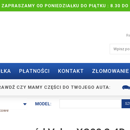
| ZAPRASZAMY OD PONIEDZIAŁKU DO PIĄTKU : 8.30 DO 
Re
ŁKA
PŁATNOŚCI
KONTAKT
ZŁOMOWANIE
RAWDŹ CZY MAMY CZĘŚCI DO TWOJEGO AUTA:
MODEL:
lcowe