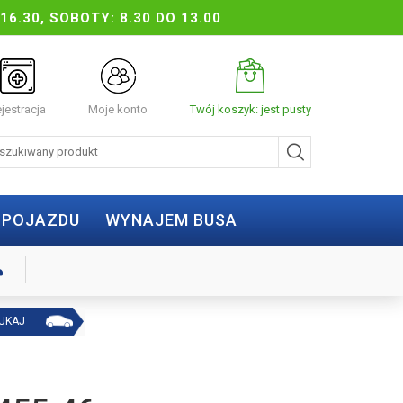
16.30, SOBOTY: 8.30 DO 13.00
jestracja
Moje konto
Twój koszyk: jest pusty
 POJAZDU
WYNAJEM BUSA