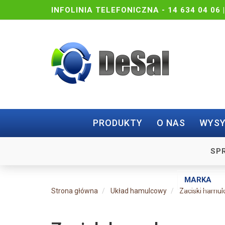
INFOLINIA TELEFONICZNA -
14 634 04 06 
PRODUKTY
O NAS
WYSY
SP
Strona główna
Układ hamulcowy
Zaciski hamu