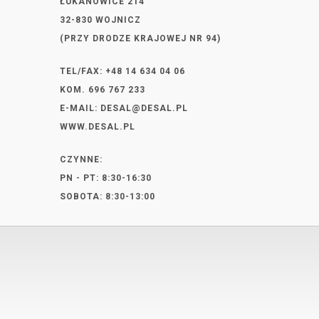
ŁUKANOWICE 214
32-830 WOJNICZ
(PRZY DRODZE KRAJOWEJ NR 94)
TEL/FAX: +48 14 634 04 06
KOM. 696 767 233
E-MAIL:
DESAL@DESAL.PL
WWW.DESAL.PL
CZYNNE:
PN - PT: 8:30-16:30
SOBOTA: 8:30-13:00