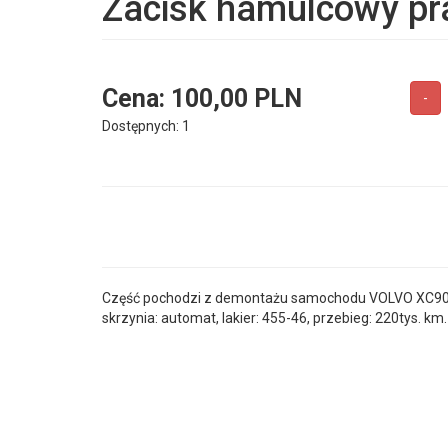
Zacisk hamulcowy pr
Cena:
100,00 PLN
-
Dostępnych: 1
Część pochodzi z demontażu samochodu VOLVO XC90 200
skrzynia: automat, lakier: 455-46, przebieg: 220tys. km.