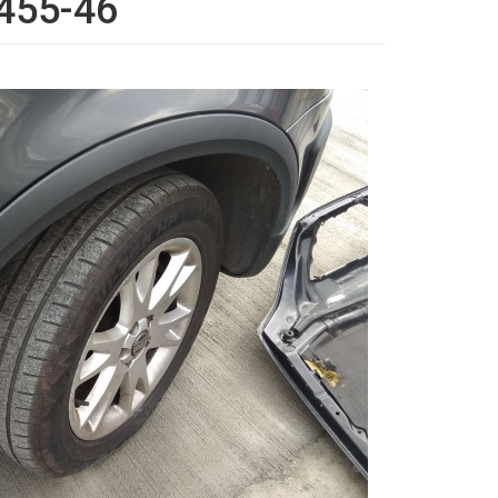
 455-46