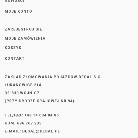
NOWOŚCI
MOJE KONTO
ZAREJESTRUJ SIĘ
MOJE ZAMÓWIENIA
KOSZYK
KONTAKT
ZAKŁAD ZŁOMOWANIA POJAZDÓW DESAL S.C.
ŁUKANOWICE 214
32-830 WOJNICZ
(PRZY DRODZE KRAJOWEJ NR 94)
TEL/FAX: +48 14 634 04 06
KOM. 696 767 233
E-MAIL:
DESAL@DESAL.PL