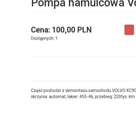
Pompa hamulcowa Vo
Cena:
100,00 PLN
-
Dostępnych: 1
Część pochodzi z demontażu samochodu VOLVO XC90 200
skrzynia: automat, lakier: 455-46, przebieg: 220tys. km.