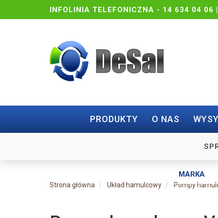
INFOLINIA TELEFONICZNA -
14 634 04 06 
PRODUKTY
O NAS
WYSY
SP
Strona główna
Układ hamulcowy
Pompy hamul