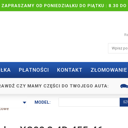
| ZAPRASZAMY OD PONIEDZIAŁKU DO PIĄTKU : 8.30 DO 
Re
ŁKA
PŁATNOŚCI
KONTAKT
ZŁOMOWANIE
RAWDŹ CZY MAMY CZĘŚCI DO TWOJEGO AUTA:
MODEL:
cowe