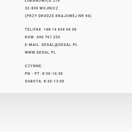
ŁUKANOWICE 214
32-830 WOJNICZ
(PRZY DRODZE KRAJOWEJ NR 94)
TEL/FAX: +48 14 634 04 06
KOM. 696 767 233
E-MAIL:
DESAL@DESAL.PL
WWW.DESAL.PL
CZYNNE:
PN - PT: 8:30-16:30
SOBOTA: 8:30-13:00