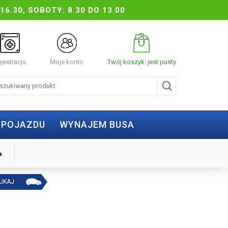
16.30, SOBOTY: 8.30 DO 13.00
jestracja
Moje konto
Twój koszyk: jest pusty
 POJAZDU
WYNAJEM BUSA