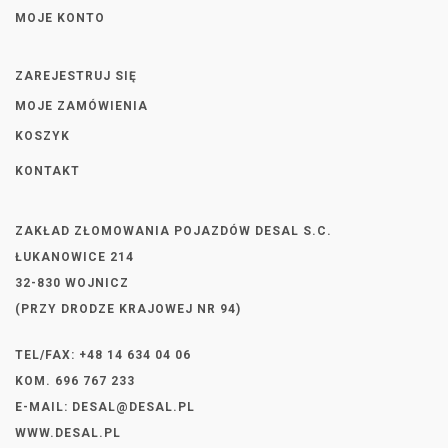
MOJE KONTO
ZAREJESTRUJ SIĘ
MOJE ZAMÓWIENIA
KOSZYK
KONTAKT
ZAKŁAD ZŁOMOWANIA POJAZDÓW DESAL S.C.
ŁUKANOWICE 214
32-830 WOJNICZ
(PRZY DRODZE KRAJOWEJ NR 94)
TEL/FAX: +48 14 634 04 06
KOM. 696 767 233
E-MAIL:
DESAL@DESAL.PL
WWW.DESAL.PL