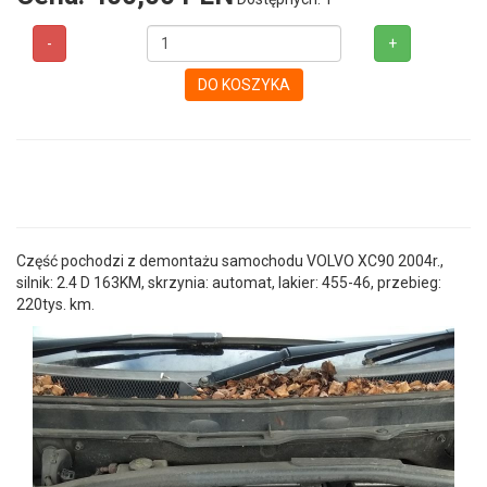
-
+
DO KOSZYKA
Część pochodzi z demontażu samochodu VOLVO XC90 2004r.,
silnik: 2.4 D 163KM, skrzynia: automat, lakier: 455-46, przebieg:
220tys. km.