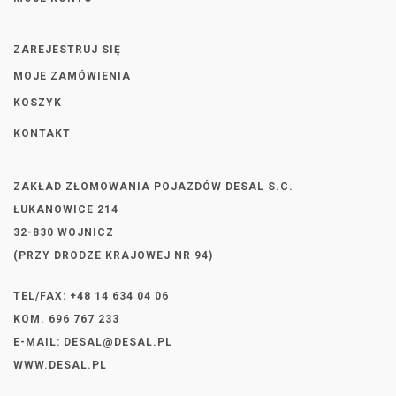
ZAREJESTRUJ SIĘ
MOJE ZAMÓWIENIA
KOSZYK
KONTAKT
ZAKŁAD ZŁOMOWANIA POJAZDÓW DESAL S.C.
ŁUKANOWICE 214
32-830 WOJNICZ
(PRZY DRODZE KRAJOWEJ NR 94)
TEL/FAX: +48 14 634 04 06
KOM. 696 767 233
E-MAIL:
DESAL@DESAL.PL
WWW.DESAL.PL