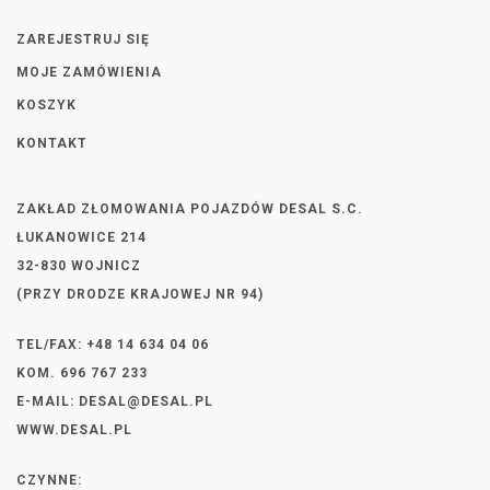
ZAREJESTRUJ SIĘ
MOJE ZAMÓWIENIA
KOSZYK
KONTAKT
ZAKŁAD ZŁOMOWANIA POJAZDÓW DESAL S.C.
ŁUKANOWICE 214
32-830 WOJNICZ
(PRZY DRODZE KRAJOWEJ NR 94)
TEL/FAX: +48 14 634 04 06
KOM. 696 767 233
E-MAIL:
DESAL@DESAL.PL
WWW.DESAL.PL
CZYNNE: