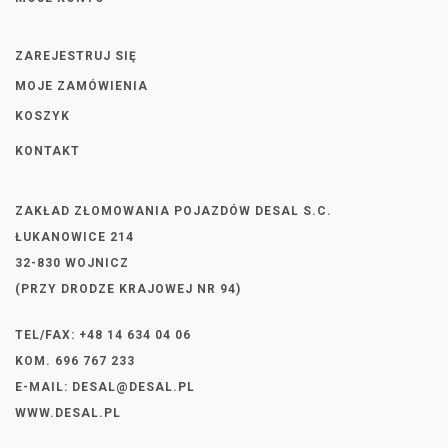
ZAREJESTRUJ SIĘ
MOJE ZAMÓWIENIA
KOSZYK
KONTAKT
ZAKŁAD ZŁOMOWANIA POJAZDÓW DESAL S.C.
ŁUKANOWICE 214
32-830 WOJNICZ
(PRZY DRODZE KRAJOWEJ NR 94)
TEL/FAX: +48 14 634 04 06
KOM. 696 767 233
E-MAIL:
DESAL@DESAL.PL
WWW.DESAL.PL