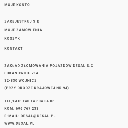
MOJE KONTO
ZAREJESTRUJ SIĘ
MOJE ZAMÓWIENIA
KOSZYK
KONTAKT
ZAKŁAD ZŁOMOWANIA POJAZDÓW DESAL S.C.
ŁUKANOWICE 214
32-830 WOJNICZ
(PRZY DRODZE KRAJOWEJ NR 94)
TEL/FAX: +48 14 634 04 06
KOM. 696 767 233
E-MAIL:
DESAL@DESAL.PL
WWW.DESAL.PL