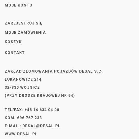
MOJE KONTO
ZAREJESTRUJ SIĘ
MOJE ZAMÓWIENIA
KOSZYK
KONTAKT
ZAKŁAD ZŁOMOWANIA POJAZDÓW DESAL S.C.
ŁUKANOWICE 214
32-830 WOJNICZ
(PRZY DRODZE KRAJOWEJ NR 94)
TEL/FAX: +48 14 634 04 06
KOM. 696 767 233
E-MAIL:
DESAL@DESAL.PL
WWW.DESAL.PL