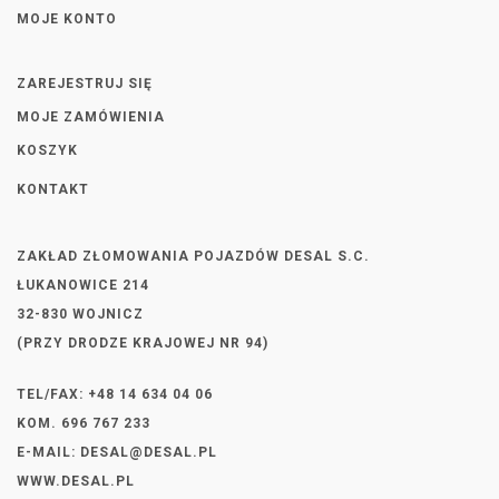
MOJE KONTO
ZAREJESTRUJ SIĘ
MOJE ZAMÓWIENIA
KOSZYK
KONTAKT
ZAKŁAD ZŁOMOWANIA POJAZDÓW DESAL S.C.
ŁUKANOWICE 214
32-830 WOJNICZ
(PRZY DRODZE KRAJOWEJ NR 94)
TEL/FAX: +48 14 634 04 06
KOM. 696 767 233
E-MAIL:
DESAL@DESAL.PL
WWW.DESAL.PL