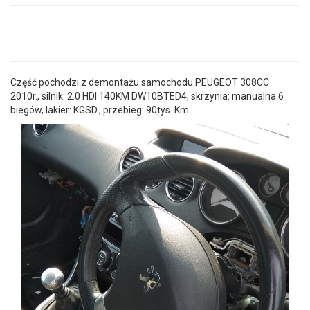
Część pochodzi z demontażu samochodu PEUGEOT 308CC
2010r., silnik: 2.0 HDI 140KM DW10BTED4, skrzynia: manualna 6
biegów, lakier: KGSD., przebieg: 90tys. Km.