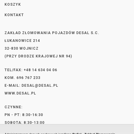
KOSZYK
KONTAKT
ZAKŁAD ZŁOMOWANIA POJAZDÓW DESAL S.C.
ŁUKANOWICE 214
32-830 WOJNICZ
(PRZY DRODZE KRAJOWEJ NR 94)
TEL/FAX: +48 14 634 04 06
KOM. 696 767 233
E-MAIL:
DESAL@DESAL.PL
WWW.DESAL.PL
CZYNNE:
PN - PT: 8:30-16:30
SOBOTA: 8:30-13:00