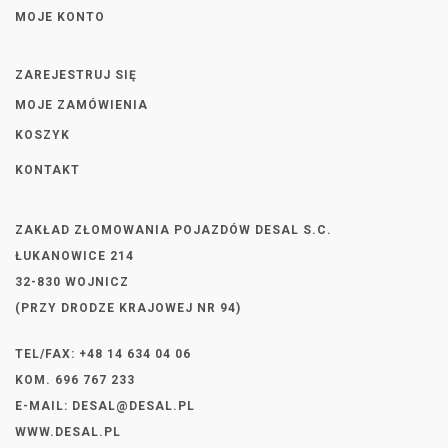
MOJE KONTO
ZAREJESTRUJ SIĘ
MOJE ZAMÓWIENIA
KOSZYK
KONTAKT
ZAKŁAD ZŁOMOWANIA POJAZDÓW DESAL S.C.
ŁUKANOWICE 214
32-830 WOJNICZ
(PRZY DRODZE KRAJOWEJ NR 94)
TEL/FAX: +48 14 634 04 06
KOM. 696 767 233
E-MAIL:
DESAL@DESAL.PL
WWW.DESAL.PL