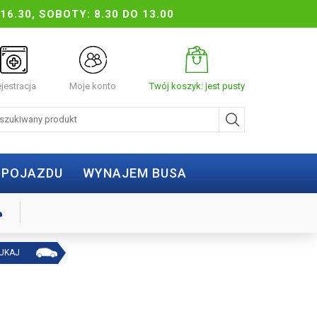
16.30, SOBOTY: 8.30 DO 13.00
jestracja
Moje konto
Twój koszyk: jest pusty
 POJAZDU
WYNAJEM BUSA