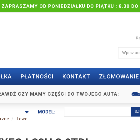
| ZAPRASZAMY OD PONIEDZIAŁKU DO PIĄTKU : 8.30 DO 
Re
ŁKA
PŁATNOŚCI
KONTAKT
ZŁOMOWANIE
RAWDŹ CZY MAMY CZĘŚCI DO TWOJEGO AUTA:
MODEL:
trzne
Lewe