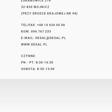
ŁUKANOWICE 214
32-830 WOJNICZ
(PRZY DRODZE KRAJOWEJ NR 94)
TEL/FAX: +48 14 634 04 06
KOM. 696 767 233
E-MAIL:
DESAL@DESAL.PL
WWW.DESAL.PL
CZYNNE:
PN - PT: 8:30-16:30
SOBOTA: 8:30-13:00