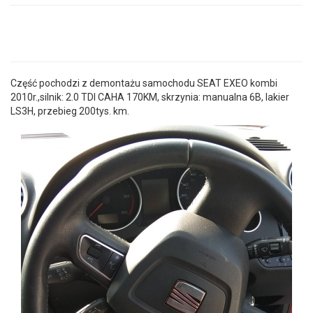
Część pochodzi z demontażu samochodu SEAT EXEO kombi
2010r.,silnik: 2.0 TDI CAHA 170KM, skrzynia: manualna 6B, lakier
LS3H, przebieg 200tys. km.