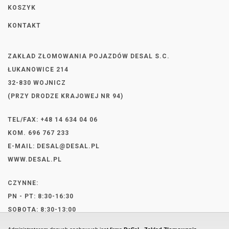
KOSZYK
KONTAKT
ZAKŁAD ZŁOMOWANIA POJAZDÓW DESAL S.C.
ŁUKANOWICE 214
32-830 WOJNICZ
(PRZY DRODZE KRAJOWEJ NR 94)
TEL/FAX: +48 14 634 04 06
KOM. 696 767 233
E-MAIL:
DESAL@DESAL.PL
WWW.DESAL.PL
CZYNNE:
PN - PT: 8:30-16:30
SOBOTA: 8:30-13:00