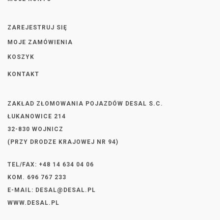
ZAREJESTRUJ SIĘ
MOJE ZAMÓWIENIA
KOSZYK
KONTAKT
ZAKŁAD ZŁOMOWANIA POJAZDÓW DESAL S.C.
ŁUKANOWICE 214
32-830 WOJNICZ
(PRZY DRODZE KRAJOWEJ NR 94)
TEL/FAX: +48 14 634 04 06
KOM. 696 767 233
E-MAIL:
DESAL@DESAL.PL
WWW.DESAL.PL