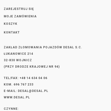
ZAREJESTRUJ SIĘ
MOJE ZAMÓWIENIA
KOSZYK
KONTAKT
ZAKŁAD ZŁOMOWANIA POJAZDÓW DESAL S.C.
ŁUKANOWICE 214
32-830 WOJNICZ
(PRZY DRODZE KRAJOWEJ NR 94)
TEL/FAX: +48 14 634 04 06
KOM. 696 767 233
E-MAIL:
DESAL@DESAL.PL
WWW.DESAL.PL
CZYNNE: