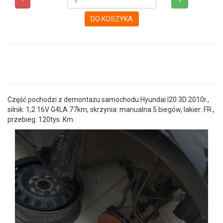
-
+
DO KOSZYKA
Część pochodzi z demontażu samochodu Hyundai I20 3D 2010r.,
silnik: 1,2 16V G4LA 77km, skrzynia: manualna 5 biegów, lakier: FR.,
przebieg: 120tys. Km.