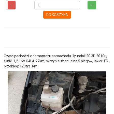
-
+
DO KOSZYKA
Część pochodzi z demontażu samochodu Hyundai I20 3D 2010r.,
silnik: 1,2 16V G4LA 77km, skrzynia: manualna 5 biegów, lakier: FR.,
przebieg: 120tys. Km.