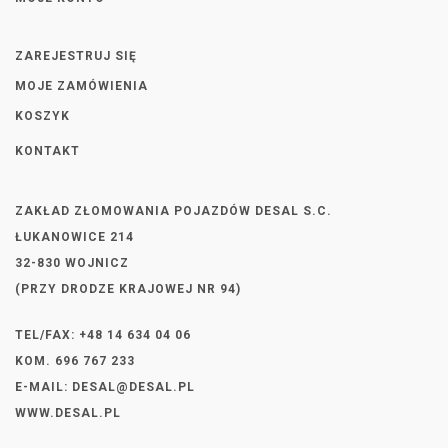
ZAREJESTRUJ SIĘ
MOJE ZAMÓWIENIA
KOSZYK
KONTAKT
ZAKŁAD ZŁOMOWANIA POJAZDÓW DESAL S.C.
ŁUKANOWICE 214
32-830 WOJNICZ
(PRZY DRODZE KRAJOWEJ NR 94)
TEL/FAX: +48 14 634 04 06
KOM. 696 767 233
E-MAIL:
DESAL@DESAL.PL
WWW.DESAL.PL