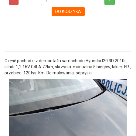
-
+
DO KOSZYKA
Część pochodzi z demontażu samochodu Hyundai I20 3D 2010r.,
silnik: 1,2 16V G4LA 77km, skrzynia: manualna 5 biegów, lakier: FR.,
przebieg: 120tys. Km. Do malowania, odpryski.