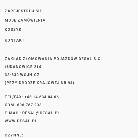
ZAREJESTRUJ SIĘ
MOJE ZAMÓWIENIA
KOSZYK
KONTAKT
ZAKŁAD ZŁOMOWANIA POJAZDÓW DESAL S.C.
ŁUKANOWICE 214
32-830 WOJNICZ
(PRZY DRODZE KRAJOWEJ NR 94)
TEL/FAX: +48 14 634 04 06
KOM. 696 767 233
E-MAIL:
DESAL@DESAL.PL
WWW.DESAL.PL
CZYNNE: