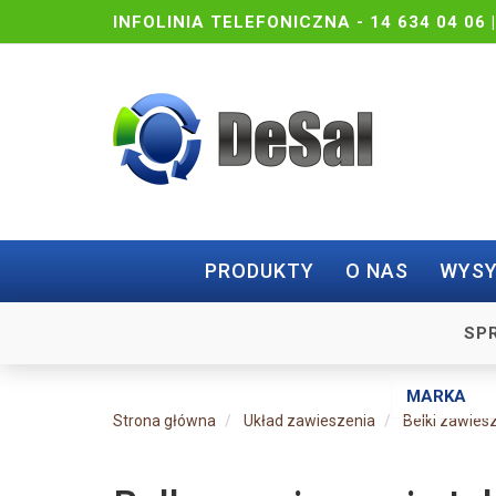
INFOLINIA TELEFONICZNA -
14 634 04 06 
PRODUKTY
O NAS
WYSY
SP
Strona główna
Układ zawieszenia
Belki zawies