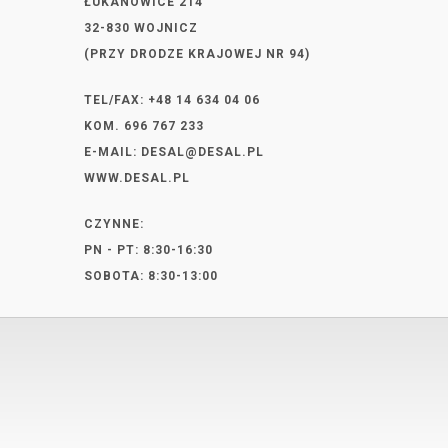
ŁUKANOWICE 214
32-830 WOJNICZ
(PRZY DRODZE KRAJOWEJ NR 94)
TEL/FAX: +48 14 634 04 06
KOM. 696 767 233
E-MAIL:
DESAL@DESAL.PL
WWW.DESAL.PL
CZYNNE:
PN - PT: 8:30-16:30
SOBOTA: 8:30-13:00