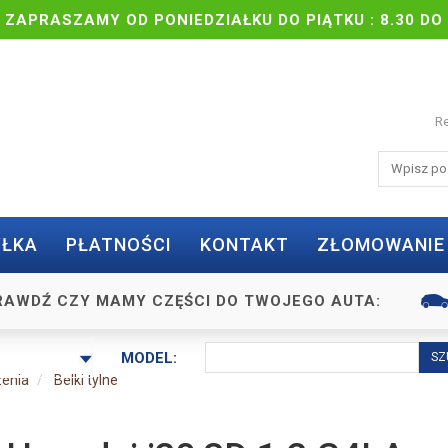
| ZAPRASZAMY OD PONIEDZIAŁKU DO PIĄTKU : 8.30 DO 
Re
ŁKA
PŁATNOŚCI
KONTAKT
ZŁOMOWANIE
RAWDŹ CZY MAMY CZĘŚCI DO TWOJEGO AUTA:
MODEL:
zenia
Belki tylne