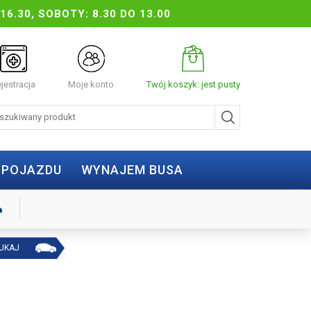
16.30, SOBOTY: 8.30 DO 13.00
jestracja
Moje konto
Twój koszyk: jest pusty
 POJAZDU
WYNAJEM BUSA