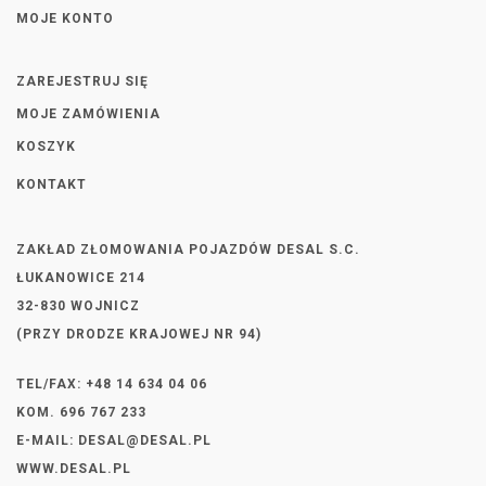
MOJE KONTO
ZAREJESTRUJ SIĘ
MOJE ZAMÓWIENIA
KOSZYK
KONTAKT
ZAKŁAD ZŁOMOWANIA POJAZDÓW DESAL S.C.
ŁUKANOWICE 214
32-830 WOJNICZ
(PRZY DRODZE KRAJOWEJ NR 94)
TEL/FAX: +48 14 634 04 06
KOM. 696 767 233
E-MAIL:
DESAL@DESAL.PL
WWW.DESAL.PL