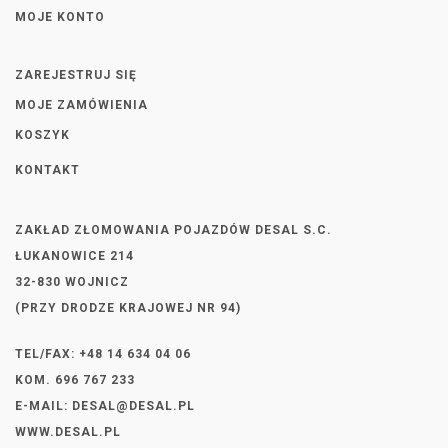
MOJE KONTO
ZAREJESTRUJ SIĘ
MOJE ZAMÓWIENIA
KOSZYK
KONTAKT
ZAKŁAD ZŁOMOWANIA POJAZDÓW DESAL S.C.
ŁUKANOWICE 214
32-830 WOJNICZ
(PRZY DRODZE KRAJOWEJ NR 94)
TEL/FAX: +48 14 634 04 06
KOM. 696 767 233
E-MAIL:
DESAL@DESAL.PL
WWW.DESAL.PL