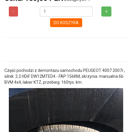
-
+
DO KOSZYKA
Część pochodzi z demontażu samochodu PEUGEOT 4007 2007r.,
silnik: 2.2 HDiF DW12MTED4 - FAP 156KM, skrzynia: manualna 6b
BVM 4x4, lakier KTZ, przebieg: 160tys. km.