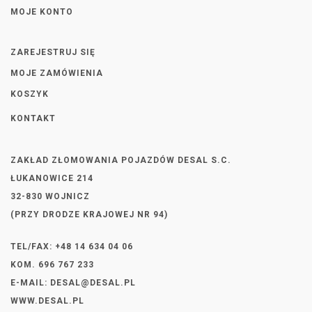
MOJE KONTO
ZAREJESTRUJ SIĘ
MOJE ZAMÓWIENIA
KOSZYK
KONTAKT
ZAKŁAD ZŁOMOWANIA POJAZDÓW DESAL S.C.
ŁUKANOWICE 214
32-830 WOJNICZ
(PRZY DRODZE KRAJOWEJ NR 94)
TEL/FAX: +48 14 634 04 06
KOM. 696 767 233
E-MAIL:
DESAL@DESAL.PL
WWW.DESAL.PL