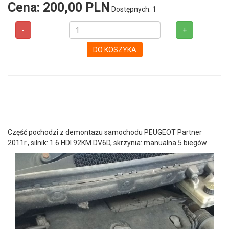
Cena:
200,00 PLN
Dostępnych: 1
-
+
DO KOSZYKA
Część pochodzi z demontażu samochodu PEUGEOT Partner
2011r., silnik: 1.6 HDI 92KM DV6D, skrzynia: manualna 5 biegów