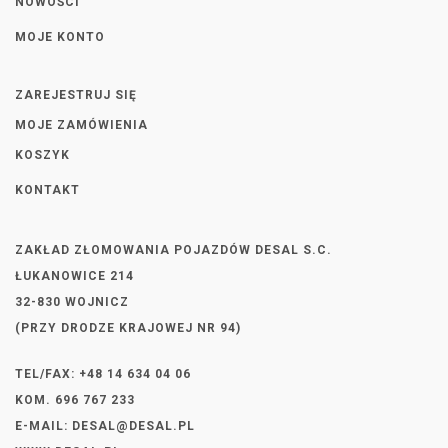
NOWOŚCI
MOJE KONTO
ZAREJESTRUJ SIĘ
MOJE ZAMÓWIENIA
KOSZYK
KONTAKT
ZAKŁAD ZŁOMOWANIA POJAZDÓW DESAL S.C.
ŁUKANOWICE 214
32-830 WOJNICZ
(PRZY DRODZE KRAJOWEJ NR 94)
TEL/FAX: +48 14 634 04 06
KOM. 696 767 233
E-MAIL:
DESAL@DESAL.PL