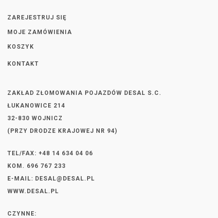
ZAREJESTRUJ SIĘ
MOJE ZAMÓWIENIA
KOSZYK
KONTAKT
ZAKŁAD ZŁOMOWANIA POJAZDÓW DESAL S.C.
ŁUKANOWICE 214
32-830 WOJNICZ
(PRZY DRODZE KRAJOWEJ NR 94)
TEL/FAX: +48 14 634 04 06
KOM. 696 767 233
E-MAIL:
DESAL@DESAL.PL
WWW.DESAL.PL
CZYNNE: