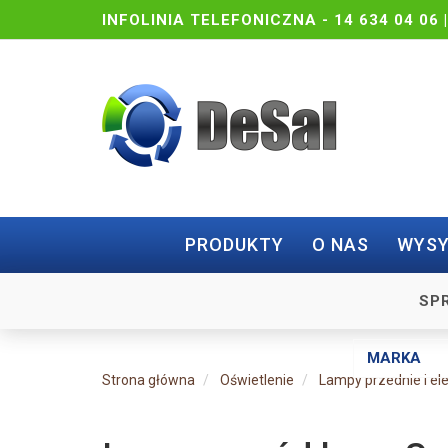
INFOLINIA TELEFONICZNA -
14 634 04 06 
PRODUKTY
O NAS
WYSY
SP
Strona główna
Oświetlenie
Lampy przednie i e