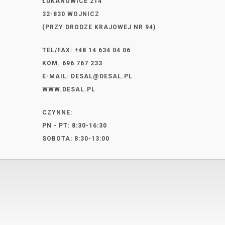
ŁUKANOWICE 214
32-830 WOJNICZ
(PRZY DRODZE KRAJOWEJ NR 94)
TEL/FAX: +48 14 634 04 06
KOM. 696 767 233
E-MAIL:
DESAL@DESAL.PL
WWW.DESAL.PL
CZYNNE:
PN - PT: 8:30-16:30
SOBOTA: 8:30-13:00