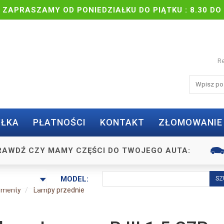
| ZAPRASZAMY OD PONIEDZIAŁKU DO PIĄTKU : 8.30 DO 
Re
ŁKA
PŁATNOŚCI
KONTAKT
ZŁOMOWANIE
RAWDŹ CZY MAMY CZĘŚCI DO TWOJEGO AUTA:
MODEL:
lementy
Lampy przednie