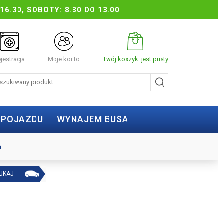
16.30, SOBOTY: 8.30 DO 13.00
jestracja
Moje konto
Twój koszyk: jest pusty
 POJAZDU
WYNAJEM BUSA