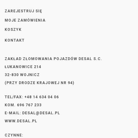
ZAREJESTRUJ SIĘ
MOJE ZAMÓWIENIA
KOSZYK
KONTAKT
ZAKŁAD ZŁOMOWANIA POJAZDÓW DESAL S.C.
ŁUKANOWICE 214
32-830 WOJNICZ
(PRZY DRODZE KRAJOWEJ NR 94)
TEL/FAX: +48 14 634 04 06
KOM. 696 767 233
E-MAIL:
DESAL@DESAL.PL
WWW.DESAL.PL
CZYNNE: