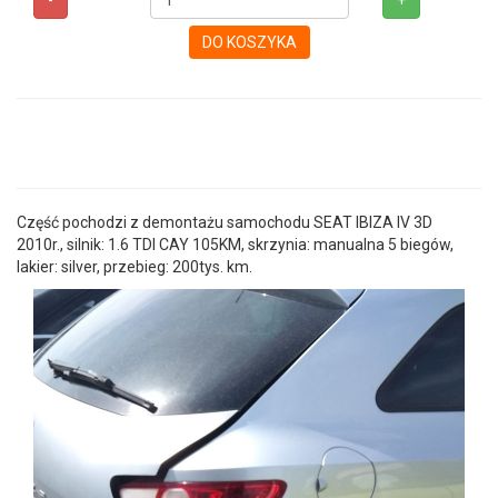
-
+
DO KOSZYKA
Część pochodzi z demontażu samochodu SEAT IBIZA IV 3D
2010r., silnik: 1.6 TDI CAY 105KM, skrzynia: manualna 5 biegów,
lakier: silver, przebieg: 200tys. km.