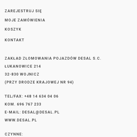
ZAREJESTRUJ SIĘ
MOJE ZAMÓWIENIA
KOSZYK
KONTAKT
ZAKŁAD ZŁOMOWANIA POJAZDÓW DESAL S.C.
ŁUKANOWICE 214
32-830 WOJNICZ
(PRZY DRODZE KRAJOWEJ NR 94)
TEL/FAX: +48 14 634 04 06
KOM. 696 767 233
E-MAIL:
DESAL@DESAL.PL
WWW.DESAL.PL
CZYNNE: