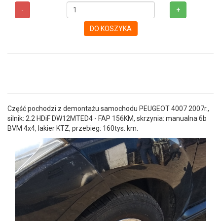
-
+
DO KOSZYKA
Część pochodzi z demontażu samochodu PEUGEOT 4007 2007r.,
silnik: 2.2 HDiF DW12MTED4 - FAP 156KM, skrzynia: manualna 6b
BVM 4x4, lakier KTZ, przebieg: 160tys. km.