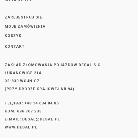
ZAREJESTRUJ SIĘ
MOJE ZAMÓWIENIA
KOSZYK
KONTAKT
ZAKŁAD ZŁOMOWANIA POJAZDÓW DESAL S.C.
ŁUKANOWICE 214
32-830 WOJNICZ
(PRZY DRODZE KRAJOWEJ NR 94)
TEL/FAX: +48 14 634 04 06
KOM. 696 767 233
E-MAIL:
DESAL@DESAL.PL
WWW.DESAL.PL