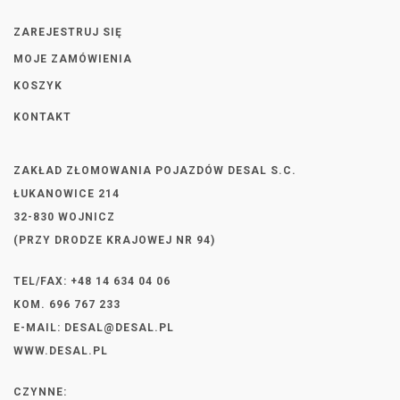
ZAREJESTRUJ SIĘ
MOJE ZAMÓWIENIA
KOSZYK
KONTAKT
ZAKŁAD ZŁOMOWANIA POJAZDÓW DESAL S.C.
ŁUKANOWICE 214
32-830 WOJNICZ
(PRZY DRODZE KRAJOWEJ NR 94)
TEL/FAX: +48 14 634 04 06
KOM. 696 767 233
E-MAIL:
DESAL@DESAL.PL
WWW.DESAL.PL
CZYNNE: