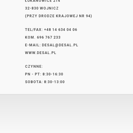
ŁUKANOWICE 214
32-830 WOJNICZ
(PRZY DRODZE KRAJOWEJ NR 94)
TEL/FAX: +48 14 634 04 06
KOM. 696 767 233
E-MAIL:
DESAL@DESAL.PL
WWW.DESAL.PL
CZYNNE:
PN - PT: 8:30-16:30
SOBOTA: 8:30-13:00