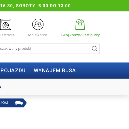
16.30, SOBOTY: 8.30 DO 13.00
jestracja
Moje konto
Twój koszyk: jest pusty
 POJAZDU
WYNAJEM BUSA