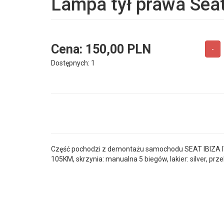
Lampa tył prawa Seat 
Cena:
150,00 PLN
-
Dostępnych: 1
Część pochodzi z demontażu samochodu SEAT IBIZA IV 3
105KM, skrzynia: manualna 5 biegów, lakier: silver, prze