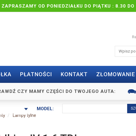
| ZAPRASZAMY OD PONIEDZIAŁKU DO PIĄTKU : 8.30 DO 
Re
ŁKA
PŁATNOŚCI
KONTAKT
ZŁOMOWANIE
RAWDŹ CZY MAMY CZĘŚCI DO TWOJEGO AUTA:
MODEL:
nty
Lampy tylne