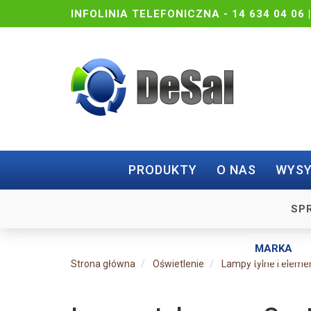
INFOLINIA TELEFONICZNA -
14 634 04 06 
PRODUKTY
O NAS
WYSY
SP
Strona główna
Oświetlenie
Lampy tylne i eleme