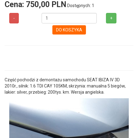
Cena:
750,00 PLN
Dostępnych: 1
-
+
DO KOSZYKA
Część pochodzi z demontażu samochodu SEAT IBIZA IV 3D
2010r., silnik: 1.6 TDI CAY 105KM, skrzynia: manualna 5 biegów,
lakier: silver, przebieg: 200tys. km. Wersja angielska.