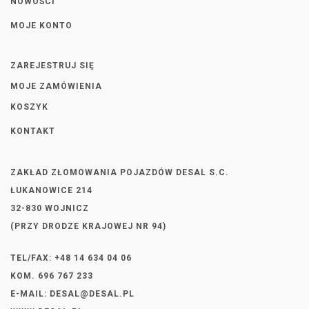
NOWOŚCI
MOJE KONTO
ZAREJESTRUJ SIĘ
MOJE ZAMÓWIENIA
KOSZYK
KONTAKT
ZAKŁAD ZŁOMOWANIA POJAZDÓW DESAL S.C.
ŁUKANOWICE 214
32-830 WOJNICZ
(PRZY DRODZE KRAJOWEJ NR 94)
TEL/FAX: +48 14 634 04 06
KOM. 696 767 233
E-MAIL:
DESAL@DESAL.PL