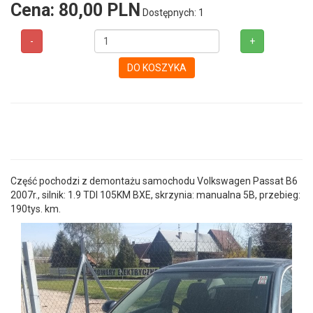
Cena:
80,00 PLN
Dostępnych: 1
-
+
DO KOSZYKA
Część pochodzi z demontażu samochodu Volkswagen Passat B6
2007r., silnik: 1.9 TDI 105KM BXE, skrzynia: manualna 5B, przebieg:
190tys. km.