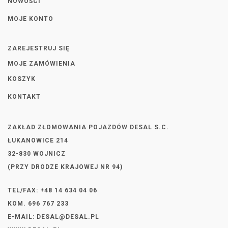
NOWOŚCI
MOJE KONTO
ZAREJESTRUJ SIĘ
MOJE ZAMÓWIENIA
KOSZYK
KONTAKT
ZAKŁAD ZŁOMOWANIA POJAZDÓW DESAL S.C.
ŁUKANOWICE 214
32-830 WOJNICZ
(PRZY DRODZE KRAJOWEJ NR 94)
TEL/FAX: +48 14 634 04 06
KOM. 696 767 233
E-MAIL:
DESAL@DESAL.PL